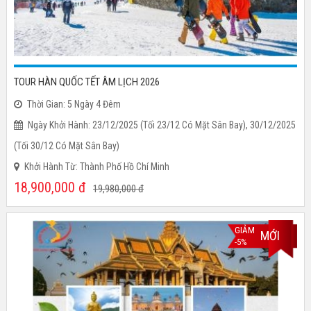
TOUR HÀN QUỐC TẾT ÂM LỊCH 2026
Thời Gian: 5 Ngày 4 Đêm
Ngày Khởi Hành: 23/12/2025 (tối 23/12 Có Mặt Sân Bay), 30/12/2025
(tối 30/12 Có Mặt Sân Bay)
Khởi Hành Từ: Thành Phố Hồ Chí Minh
18,900,000
đ
19,980,000
đ
GIẢM
MỚI
-5%