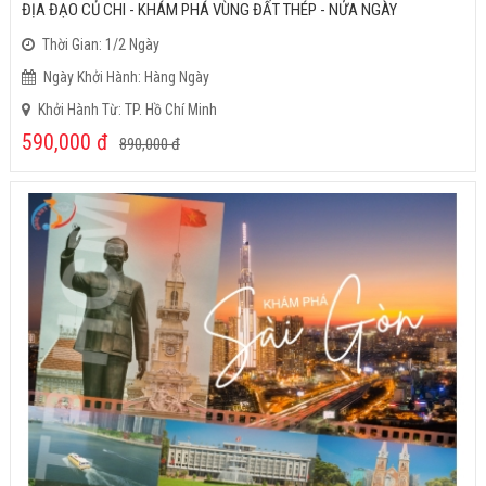
ĐỊA ĐẠO CỦ CHI - KHÁM PHÁ VÙNG ĐẤT THÉP - NỬA NGÀY
Thời Gian: 1/2 Ngày
Ngày Khởi Hành: Hàng Ngày
Khởi Hành Từ: TP. Hồ Chí Minh
590,000
đ
890,000
đ