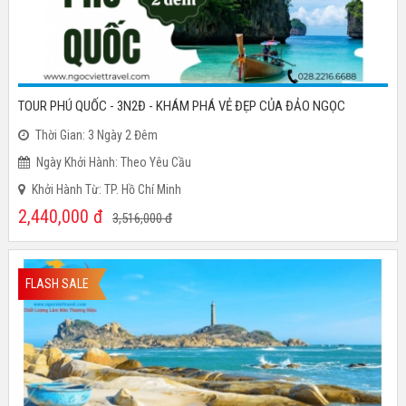
TOUR PHÚ QUỐC - 3N2Đ - KHÁM PHÁ VẺ ĐẸP CỦA ĐẢO NGỌC
Thời Gian: 3 Ngày 2 Đêm
Ngày Khởi Hành: Theo Yêu Cầu
Khởi Hành Từ: TP. Hồ Chí Minh
2,440,000
đ
3,516,000
đ
FLASH SALE