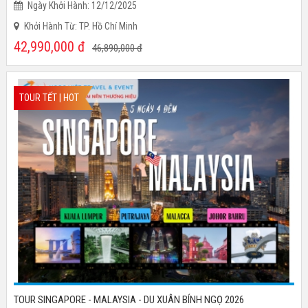
Ngày Khởi Hành: 12/12/2025
Khởi Hành Từ: TP. Hồ Chí Minh
42,990,000
đ
46,890,000
đ
TOUR TẾT | HOT
TOUR SINGAPORE - MALAYSIA - DU XUÂN BÍNH NGỌ 2026