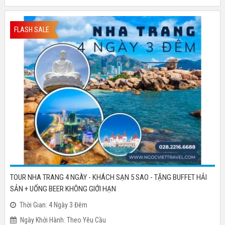
FLASH SALE
TOUR NHA TRANG 4 NGÀY - KHÁCH SẠN 5 SAO - TẶNG BUFFET HẢI
SẢN + UỐNG BEER KHÔNG GIỚI HẠN
Thời Gian: 4 Ngày 3 Đêm
Ngày Khởi Hành: Theo Yêu Cầu