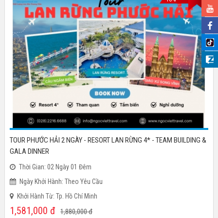
TOUR PHƯỚC HẢI 2 NGÀY - RESORT LAN RỪNG 4* - TEAM BUILDING &
GALA DINNER
Thời Gian: 02 Ngày 01 Đêm
Ngày Khởi Hành: Theo Yêu Cầu
Khởi Hành Từ: Tp. Hồ Chí Minh
1,581,000
đ
1,880,000
đ