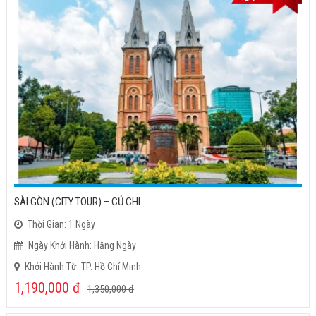
SÀI GÒN (CITY TOUR) – CỦ CHI
Thời Gian: 1 Ngày
Ngày Khởi Hành: Hằng Ngày
Khởi Hành Từ: TP. Hồ Chí Minh
1,190,000
đ
1,350,000
đ