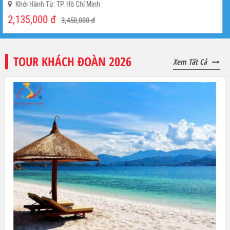
Khởi Hành Từ: Tp. Hồ Chí Minh
1,581,000
đ
1,880,000
đ
TOUR KHÁCH ĐOÀN 2026
Xem Tất Cả