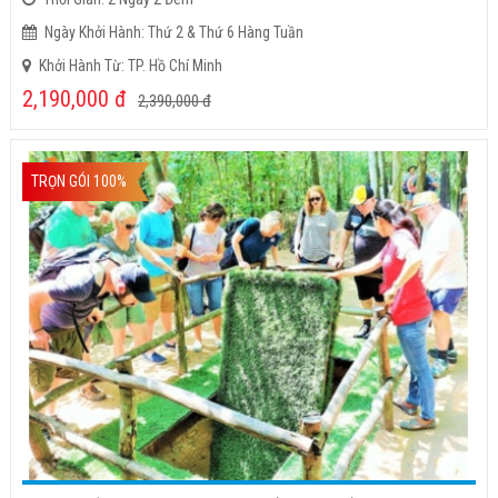
Ngày Khởi Hành: Thứ 2 & Thứ 6 Hàng Tuần
Khởi Hành Từ: TP. Hồ Chí Minh
2,190,000
đ
2,390,000
đ
TRỌN GÓI 100%