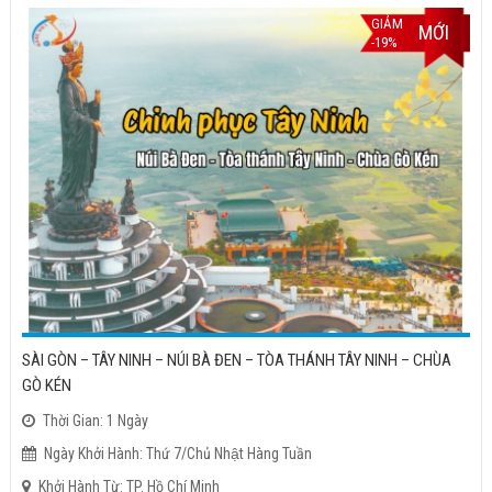
GIẢM
MỚI
-19%
SÀI GÒN – TÂY NINH – NÚI BÀ ĐEN – TÒA THÁNH TÂY NINH – CHÙA
GÒ KÉN
Thời Gian: 1 Ngày
Ngày Khởi Hành: Thứ 7/Chủ Nhật Hàng Tuần
Khởi Hành Từ: TP. Hồ Chí Minh