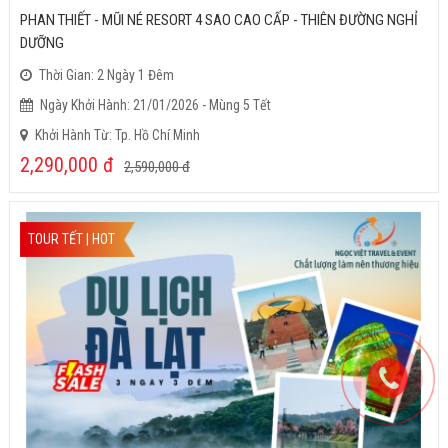
PHAN THIẾT - MŨI NÉ RESORT 4 SAO CAO CẤP - THIÊN ĐƯỜNG NGHỈ
DƯỠNG
Thời Gian: 2 Ngày 1 Đêm
Ngày Khởi Hành: 21/01/2026 - Mùng 5 Tết
Khởi Hành Từ: Tp. Hồ Chí Minh
2,290,000
đ
2,590,000
đ
TOUR TẾT | HOT