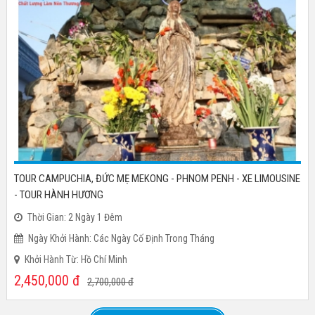
TOUR CAMPUCHIA, ĐỨC MẸ MEKONG - PHNOM PENH - XE LIMOUSINE
- TOUR HÀNH HƯƠNG
Thời Gian: 2 Ngày 1 Đêm
Ngày Khởi Hành: Các Ngày Cố Định Trong Tháng
Khởi Hành Từ: Hồ Chí Minh
2,450,000
đ
2,700,000
đ