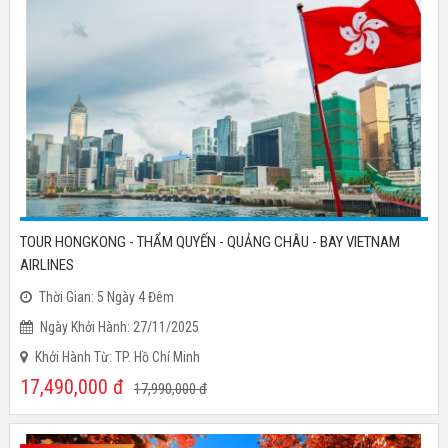
TOUR HONGKONG - THẨM QUYẾN - QUẢNG CHÂU - BAY VIETNAM
AIRLINES
Thời Gian: 5 Ngày 4 Đêm
Ngày Khởi Hành: 27/11/2025
Khởi Hành Từ: TP. Hồ Chí Minh
17,490,000
đ
17,990,000
đ