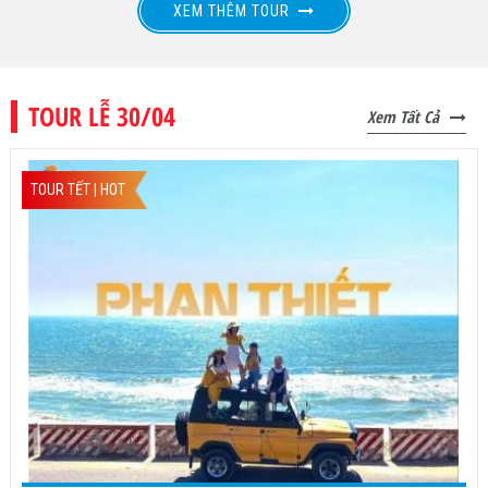
XEM THÊM TOUR
TOUR LỄ 30/04
Xem Tất Cả
TOUR TẾT | HOT