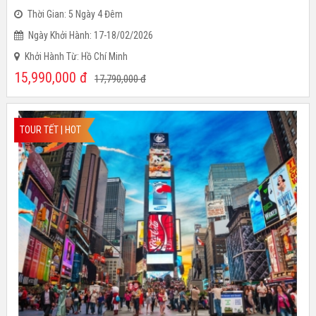
Thời Gian: 5 Ngày 4 Đêm
Ngày Khởi Hành: 17-18/02/2026
Khởi Hành Từ: Hồ Chí Minh
15,990,000
đ
17,790,000
đ
TOUR TẾT | HOT