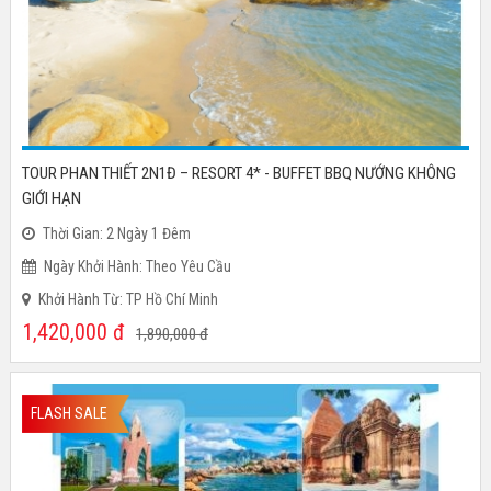
TOUR PHAN THIẾT 2N1Đ – RESORT 4* - BUFFET BBQ NƯỚNG KHÔNG
GIỚI HẠN
Thời Gian: 2 Ngày 1 Đêm
Ngày Khởi Hành: Theo Yêu Cầu
Khởi Hành Từ: TP Hồ Chí Minh
1,420,000
đ
1,890,000
đ
FLASH SALE