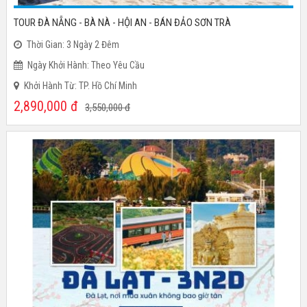
TOUR ĐÀ NẴNG - BÀ NÀ - HỘI AN - BÁN ĐẢO SƠN TRÀ
Thời Gian: 3 Ngày 2 Đêm
Ngày Khởi Hành: Theo Yêu Cầu
Khởi Hành Từ: TP. Hồ Chí Minh
2,890,000
đ
3,550,000
đ