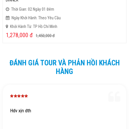
DINNER
Thời Gian: 02 Ngày 01 Đêm
Ngày Khởi Hành: Theo Yêu Cầu
Khởi Hành Từ: TP Hồ Chí Minh
1,278,000
đ
1,450,000
đ
ĐÁNH GIÁ TOUR VÀ PHẢN HỒI KHÁCH
HÀNG
Hdv xịn dth