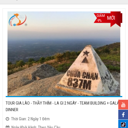
GIẢM
MỚI
-9%
TOUR GIA LÀO - THẦY THÍM - LA GI 2 NGÀY - TEAM BUILDING + GALA
DINNER
Thời Gian: 2 Ngày 1 Đêm
Ngày Khởi Hành: Theo Yêu Cầu