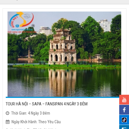
TOUR HÀ NỘI – SAPA – FANSIPAN 4 NGÀY 3 ĐÊM
Thời Gian: 4 Ngày 3 Đêm
Ngày Khởi Hành: Theo Yêu Cầu