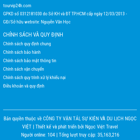
tourvip24h.com
GPKD số 0312181030 do Sở KH và ĐT TP.HCM cấp ngày 12/03/2013 -
GĐ/Sở hữu website: Nguyễn Văn Học
CHÍNH SÁCH VÀ QUY ĐỊNH
Chính sách quy định chung
Chính sách bảo hành
Chính sách bảo mật thông tin
Chính sách vận chuyển
Chính sách quy trình xử lý khiếu nại
Điều khoản và quy định
Bản quyền thuộc về CÔNG TY VẬN TẢI, SỰ KIỆN VÀ DU LỊCH NGỌC
VIỆT |
Thiết kế và phát triển bởi
Ngọc Việt Travel
Người online: 104 | Tổng lượt truy cập: 35,163,216