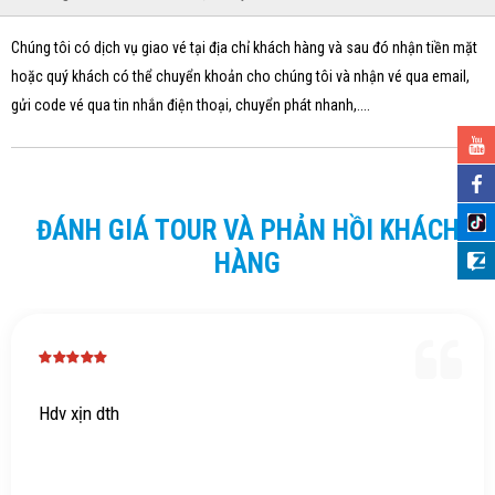
Chúng tôi có dịch vụ giao vé tại địa chỉ khách hàng và sau đó nhận tiền mặt
hoặc quý khách có thể chuyển khoản cho chúng tôi và nhận vé qua email,
gửi code vé qua tin nhắn điện thoại, chuyển phát nhanh,....
ĐÁNH GIÁ TOUR VÀ PHẢN HỒI KHÁCH
HÀNG
Hdv xịn dth