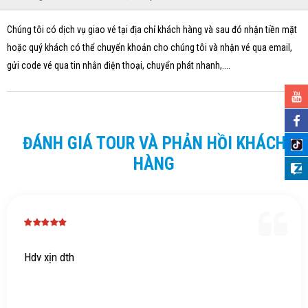
Chúng tôi có dịch vụ giao vé tại địa chỉ khách hàng và sau đó nhận tiền mặt
hoặc quý khách có thể chuyển khoản cho chúng tôi và nhận vé qua email,
gửi code vé qua tin nhắn điện thoại, chuyển phát nhanh,....
ĐÁNH GIÁ TOUR VÀ PHẢN HỒI KHÁCH
HÀNG
Hdv xịn dth