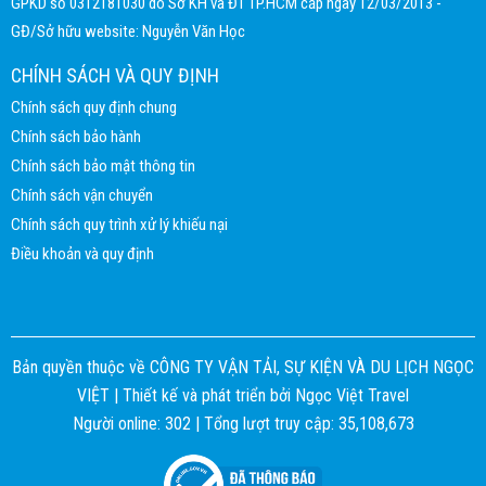
GPKD số 0312181030 do Sở KH và ĐT TP.HCM cấp ngày 12/03/2013 -
GĐ/Sở hữu website: Nguyễn Văn Học
CHÍNH SÁCH VÀ QUY ĐỊNH
Chính sách quy định chung
Chính sách bảo hành
Chính sách bảo mật thông tin
Chính sách vận chuyển
Chính sách quy trình xử lý khiếu nại
Điều khoản và quy định
Bản quyền thuộc về CÔNG TY VẬN TẢI, SỰ KIỆN VÀ DU LỊCH NGỌC
VIỆT |
Thiết kế và phát triển bởi
Ngọc Việt Travel
Người online: 302 | Tổng lượt truy cập: 35,108,673