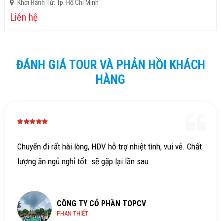
Khởi Hành Từ: Tp. Hồ Chí Minh
Liên hệ
ĐÁNH GIÁ TOUR VÀ PHẢN HỒI KHÁCH
HÀNG
Chuyến đi rất hài lòng, HDV hỗ trợ nhiệt tình, vui vẻ. Chất
lượng ăn ngủ nghỉ tốt. sẽ gặp lại lần sau
CÔNG TY CỔ PHẦN TOPCV
PHAN THIẾT