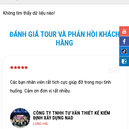
Không tìm thấy dữ liệu nào!
ĐÁNH GIÁ TOUR VÀ PHẢN HỒI KHÁCH
HÀNG
Các bạn nhân viên rất tích cực giúp đỡ trong mọi tình
huống. Cảm ơn đơn vị rất nhiều.
CÔNG TY TNHH TƯ VẤN THIẾT KẾ KIỂM
ĐỊNH XÂY DỰNG NAD
LONG HẢI