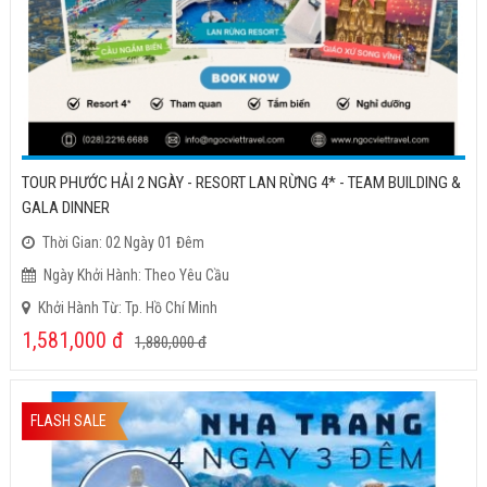
TOUR PHƯỚC HẢI 2 NGÀY - RESORT LAN RỪNG 4* - TEAM BUILDING &
GALA DINNER
Thời Gian: 02 Ngày 01 Đêm
Ngày Khởi Hành: Theo Yêu Cầu
Khởi Hành Từ: Tp. Hồ Chí Minh
1,581,000
đ
1,880,000
đ
FLASH SALE