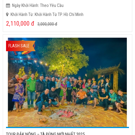
Ngày Khởi Hành: Theo Yêu Cầu
Khởi Hành Từ: Khởi Hành Từ TP. Hồ Chí Minh
2,110,000
đ
3,000,000
đ
FLASH SALE
TOUR ĐẮK NÔNG – TÀ ĐÙNG MỚI NHẤT 2025