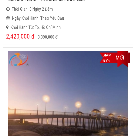
Thời Gian: 3 Ngày 2 Đêm
Ngày Khởi Hành: Theo Yêu Cầu
Khởi Hành Từ: Tp. Hồ Chí Minh
2,420,000
đ
3,390,000
đ
GIẢM
MỚI
-29%