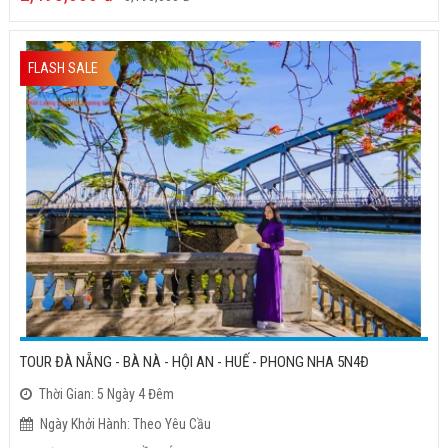
FLASH SALE
TOUR ĐÀ NẴNG - BÀ NÀ - HỘI AN - HUẾ - PHONG NHA 5N4Đ
Thời Gian: 5 Ngày 4 Đêm
Ngày Khởi Hành: Theo Yêu Cầu