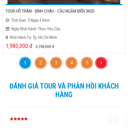
TOUR HỒ TRÀM - BÌNH CHÂU - CẦU NGẮM BIỂN 3N2D
Thời Gian: 3 Ngày 2 Đêm
Ngày Khởi Hành: Theo Yêu Cầu
Khởi Hành Từ: Tp. Hồ Chí Minh
1,980,000
đ
2,758,000
đ
1
2
3
4
5
ĐÁNH GIÁ TOUR VÀ PHẢN HỒI KHÁCH
HÀNG