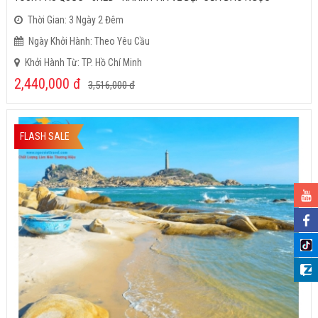
Thời Gian: 3 Ngày 2 Đêm
Ngày Khởi Hành: Theo Yêu Cầu
Khởi Hành Từ: TP. Hồ Chí Minh
2,440,000
đ
3,516,000
đ
FLASH SALE