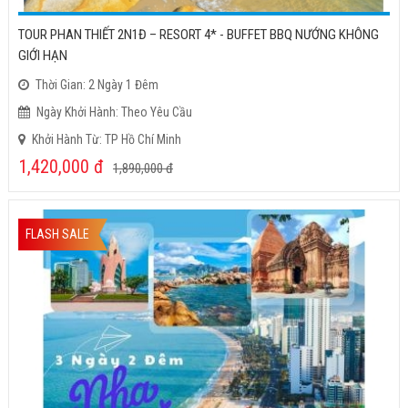
TOUR PHAN THIẾT 2N1Đ – RESORT 4* - BUFFET BBQ NƯỚNG KHÔNG
GIỚI HẠN
Thời Gian: 2 Ngày 1 Đêm
Ngày Khởi Hành: Theo Yêu Cầu
Khởi Hành Từ: TP Hồ Chí Minh
1,420,000
đ
1,890,000
đ
FLASH SALE