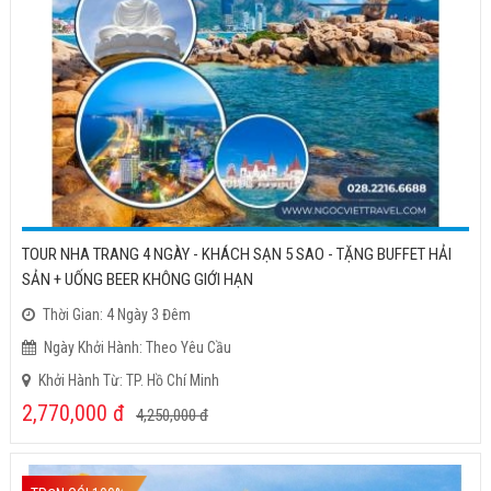
TOUR NHA TRANG 4 NGÀY - KHÁCH SẠN 5 SAO - TẶNG BUFFET HẢI
SẢN + UỐNG BEER KHÔNG GIỚI HẠN
Thời Gian: 4 Ngày 3 Đêm
Ngày Khởi Hành: Theo Yêu Cầu
Khởi Hành Từ: TP. Hồ Chí Minh
2,770,000
đ
4,250,000
đ